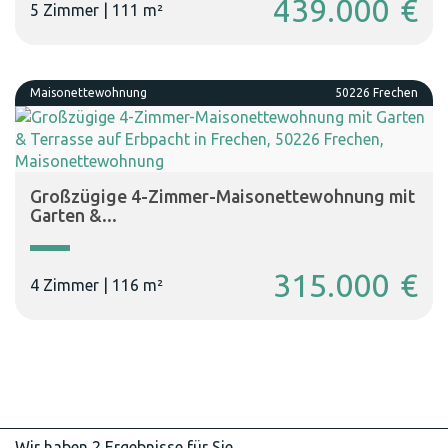
439.000 €
5 Zimmer |
111 m²
Maisonettewohnung
50226 Frechen
Großzügige 4-Zimmer-Maisonettewohnung mit
Garten &...
315.000 €
4 Zimmer |
116 m²
Wir haben 2 Ergebnisse für Sie