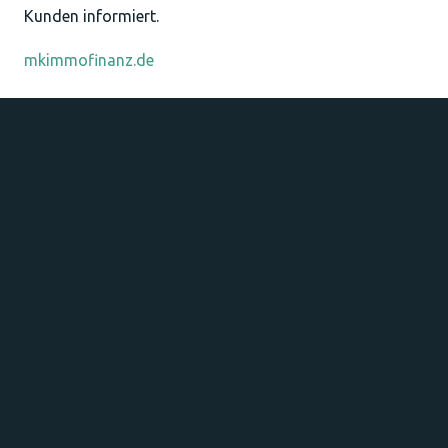
Kunden informiert.
mkimmofinanz.de