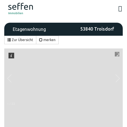
53840 Troisdorf
Etagenwohnung
Zur Übersicht
merken
–
/
13