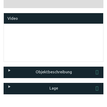
Video
Objekt­beschreibung
Lage