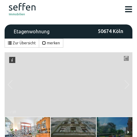
50674 Köln
Etagenwohnung
Zur Übersicht
merken
–
/
18