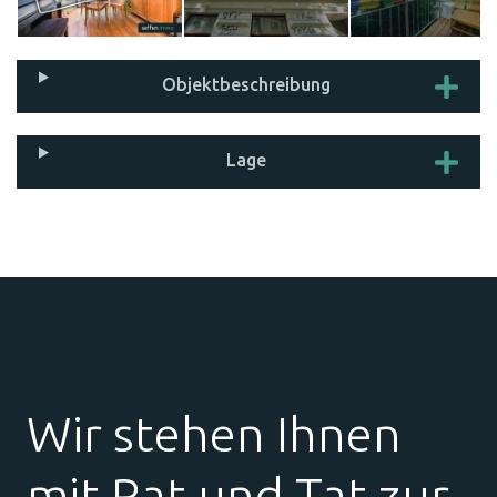
Objekt­beschreibung
Lage
Wir stehen Ihnen
mit Rat und Tat zur