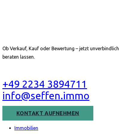
Wir stehen Ihnen mit
Rat und Tat zur Seite.
Ob Verkauf, Kauf oder Bewertung – jetzt unverbindlich
beraten lassen.
+49 2234 3894711
info@seffen.immo
KONTAKT AUFNEHMEN
Immobilien