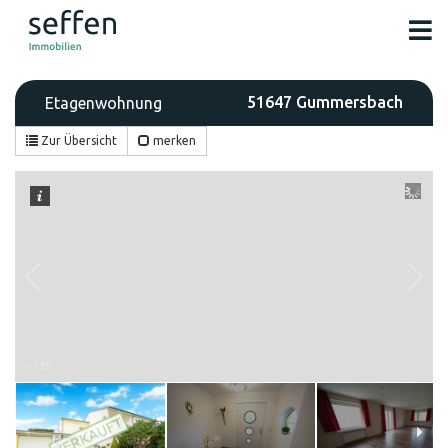
51647 Gummersbach
Etagenwohnung
Zur Übersicht
merken
–
/
18