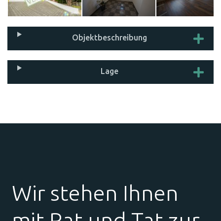
Objekt­beschreibung
Lage
Wir stehen Ihnen
mit Rat und Tat zur