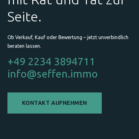
Seite.
Ob Verkauf, Kauf oder Bewertung – jetzt unverbindlich
beraten lassen.
+49 2234 3894711
info@seffen.immo
KONTAKT AUFNEHMEN