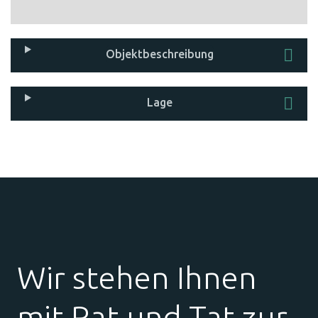
Objekt­beschreibung
Lage
Wir stehen Ihnen
mit Rat und Tat zur