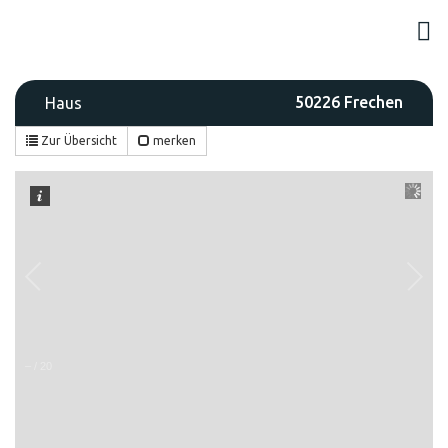
50226 Frechen
Haus
Zur Übersicht
merken
–
/
20