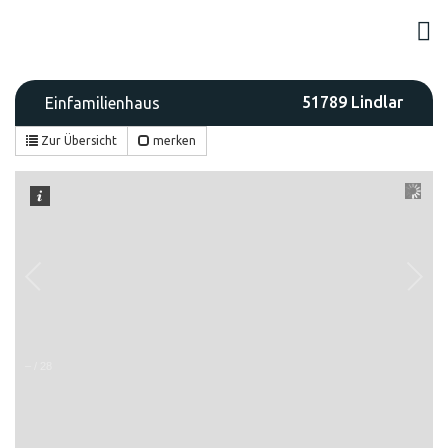
51789 Lindlar
Einfamilienhaus
Zur Übersicht
merken
–
/
28