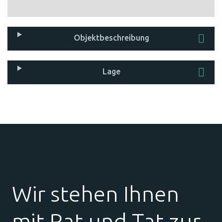
Objekt­beschreibung
Lage
Wir stehen Ihnen
mit Rat und Tat zur