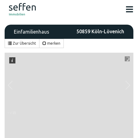
50859 Köln-Lövenich
Einfamilienhaus
Zur Übersicht
merken
–
/
15