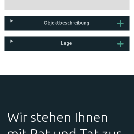
Objekt­beschreibung
Lage
Wir stehen Ihnen
mit Rat und Tat zur