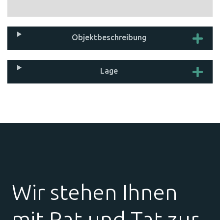
Objekt­beschreibung
Lage
Wir stehen Ihnen
mit Rat und Tat zur