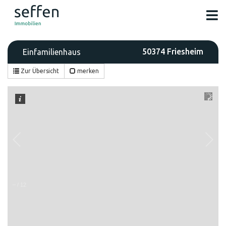
50374 Friesheim
Einfamilienhaus
Zur Übersicht
merken
–
/
12