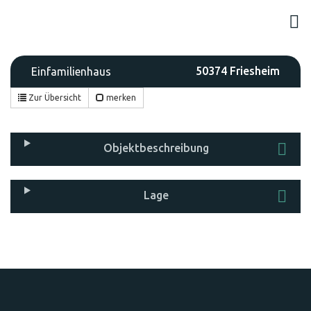
50374 Friesheim
Einfamilienhaus
Zur Übersicht
merken
Objekt­beschreibung
Lage