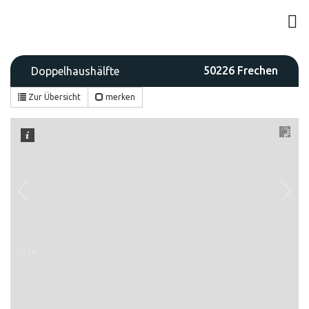
50226 Frechen
Doppelhaushälfte
Zur Übersicht
merken
–
/
19