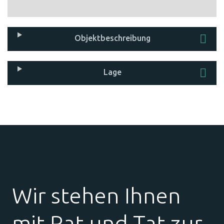
Objekt­beschreibung
Lage
Wir stehen Ihnen
mit Rat und Tat zur