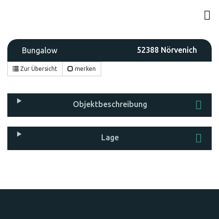
52388 Nörvenich
Bungalow
Zur Übersicht
merken
Objekt­beschreibung
Lage