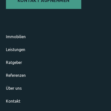
KONTAKT AUFNEHMEN
Immobilien
Leistungen
Ratgeber
Referenzen
Über uns
Kontakt