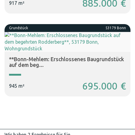
885.000 €
917 m²
Grundstück
53179 Bonn
**Bonn-Mehlem: Erschlossenes Baugrundstück
auf dem beg...
695.000 €
945 m²
Wir haben 2 Ergebnisse für Sie